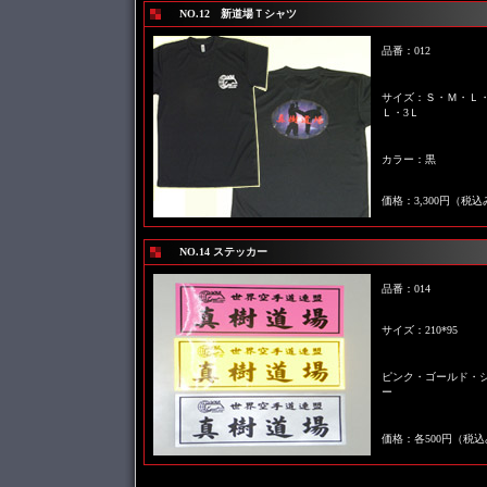
NO.12 新道場Ｔシャツ
品番：012
サイズ：Ｓ・Ｍ・Ｌ
Ｌ・3Ｌ
カラー：黒
価格：3,300円（税込
NO.14 ステッカー
品番：014
サイズ：210*95
ピンク・ゴールド・
ー
価格：各500円（税