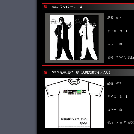
NO.7 ワルTシャツ ２
品番：007
サイズ：Ｍ・Ｌ
カラー：白
価格：2,000円（税
NO.9 兄弟伝説2 緑（真樹先生サイン入り）
品番：009
サイズ：Ｓ・Ｌ
カラー：白
価格：2,500円（税