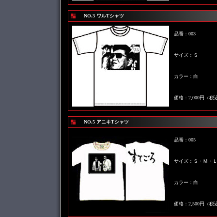
NO.3 ワルTシャツ
品番：003
サイズ：Ｓ
カラー：白
価格：2,000円（税
NO.5 アニキTシャツ
品番：005
サイズ：Ｓ・Ｍ・
カラー：白
価格：2,500円（税